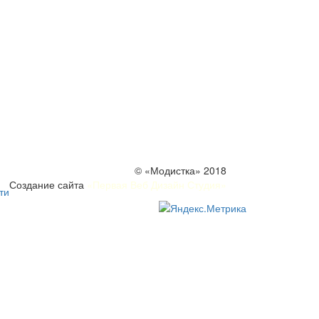
© «Модистка» 2018
Создание сайта
«Первая Веб Дизайн Студия»
ти